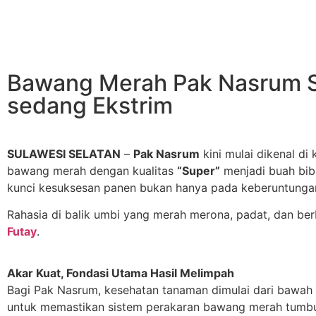
Bawang Merah Pak Nasrum Su
sedang Ekstrim
SULAWESI SELATAN
–
Pak Nasrum
kini mulai dikenal d
bawang merah dengan kualitas
“Super”
menjadi buah bib
kunci kesuksesan panen bukan hanya pada keberuntungan,
Rahasia di balik umbi yang merah merona, padat, dan be
Futay
.
Akar Kuat, Fondasi Utama Hasil Melimpah
Bagi Pak Nasrum, kesehatan tanaman dimulai dari bawah 
untuk memastikan sistem perakaran bawang merah tumbu