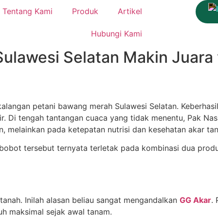
Tentang Kami
Produk
Artikel
Hubungi Kami
lawesi Selatan Makin Juara
i kalangan petani bawang merah Sulawesi Selatan. Keberhas
ir. Di tengah tantangan cuaca yang tidak menentu, Pak 
 melainkan pada ketepatan nutrisi dan kesehatan akar ta
rbobot tersebut ternyata terletak pada kombinasi dua prod
tanah. Inilah alasan beliau sangat mengandalkan
GG Akar
.
h maksimal sejak awal tanam.