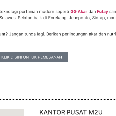
teknologi pertanian modern seperti
GG Akar
dan
Futay
san
Sulawesi Selatan baik di Enrekang, Jeneponto, Sidrap, mau
rum?
Jangan tunda lagi. Berikan perlindungan akar dan nutri
KLIK DISINI UNTUK PEMESANAN
KANTOR PUSAT M2U