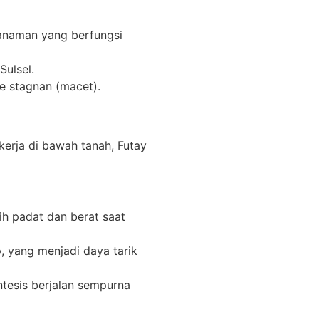
tanaman yang berfungsi
ulsel.
 stagnan (macet).
kerja di bawah tanah, Futay
h padat dan berat saat
, yang menjadi daya tarik
ntesis berjalan sempurna