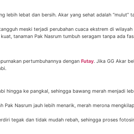
lebih lebat dan bersih. Akar yang sehat adalah “mulut” 
ngguh meski terjadi perubahan cuaca ekstrem di wilayah S
kuat, tanaman Pak Nasrum tumbuh seragam tanpa ada fase
yempurnakan pertumbuhannya dengan
Futay
. Jika GG Akar be
bi.
i hingga ke pangkal, sehingga bawang merah menjadi lebi
h Pak Nasrum jauh lebih menarik, merah merona mengkilap
diri tegak dan tidak mudah rebah, sehingga proses fotosi