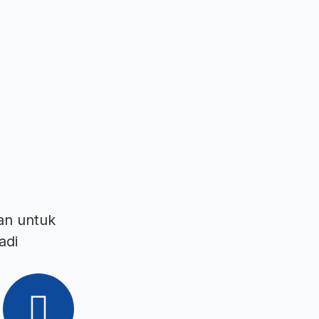
an untuk
adi