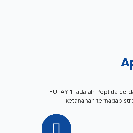
Ap
FUTAY 1 adalah Peptida cer
ketahanan terhadap str