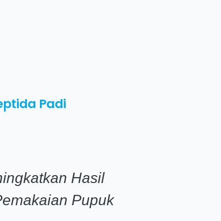
ptida Padi
ingkatkan Hasil
Pemakaian Pupuk