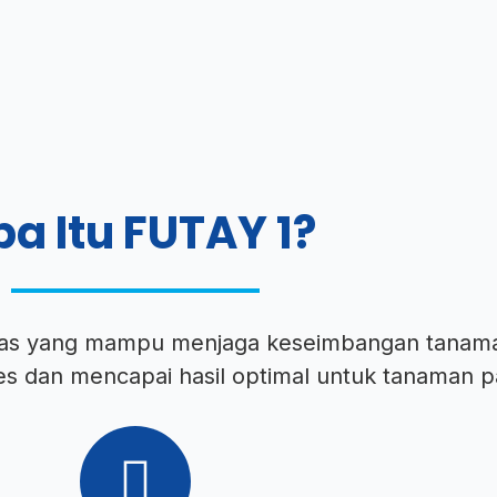
a Itu FUTAY 1?
das yang mampu menjaga keseimbangan tanam
es dan mencapai hasil optimal untuk tanaman p