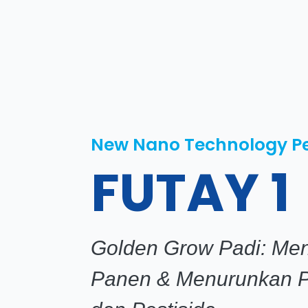
New Nano Technology Pe
FUTAY 1
Golden Grow Padi: Men
Panen & Menurunkan 