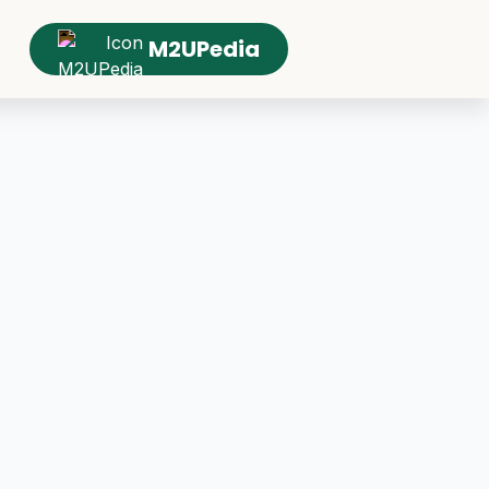
M2UPedia