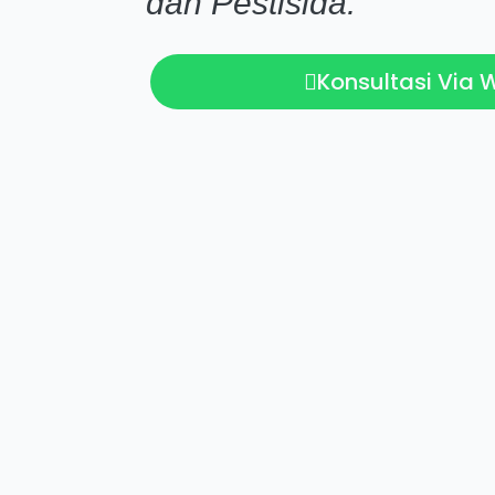
dan Pestisida.
Konsultasi Via