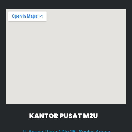
KANTOR PUSAT M2U
Jl. Agung Utara 1 No.28, Sunter Agung,