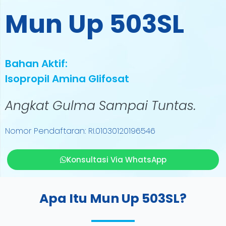
Mun Up 503SL
Bahan Aktif:
Isopropil Amina Glifosat
Angkat Gulma Sampai Tuntas.
Nomor Pendaftaran: RI.01030120196546
Konsultasi Via WhatsApp
Apa Itu Mun Up 503SL?