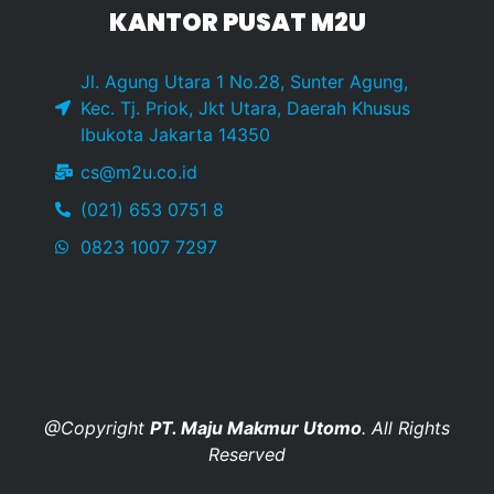
KANTOR PUSAT M2U
Jl. Agung Utara 1 No.28, Sunter Agung,
Kec. Tj. Priok, Jkt Utara, Daerah Khusus
Ibukota Jakarta 14350
cs@m2u.co.id
(021) 653 0751 8
0823 1007 7297
@Copyright
PT. Maju Makmur Utomo
. All Rights
Reserved