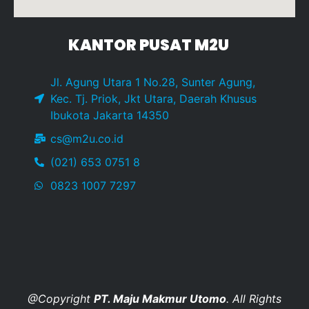
KANTOR PUSAT M2U
Jl. Agung Utara 1 No.28, Sunter Agung,
Kec. Tj. Priok, Jkt Utara, Daerah Khusus
Ibukota Jakarta 14350
cs@m2u.co.id
(021) 653 0751 8
0823 1007 7297
@Copyright
PT. Maju Makmur Utomo
. All Rights