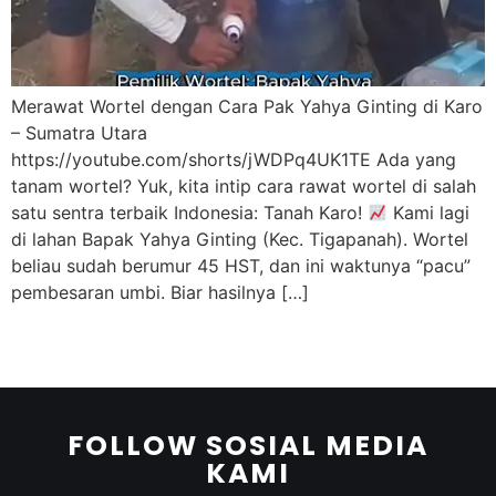
Merawat Wortel dengan Cara Pak Yahya Ginting di Karo
– Sumatra Utara
https://youtube.com/shorts/jWDPq4UK1TE Ada yang
tanam wortel? Yuk, kita intip cara rawat wortel di salah
satu sentra terbaik Indonesia: Tanah Karo!
Kami lagi
di lahan Bapak Yahya Ginting (Kec. Tigapanah). Wortel
beliau sudah berumur 45 HST, dan ini waktunya “pacu”
pembesaran umbi. Biar hasilnya […]
FOLLOW SOSIAL MEDIA
KAMI