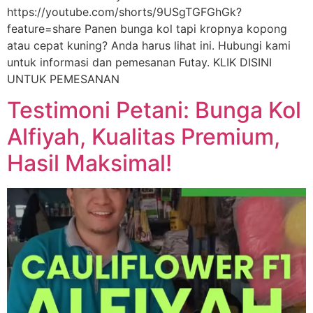
https://youtube.com/shorts/9USgTGFGhGk?
feature=share Panen bunga kol tapi kropnya kopong
atau cepat kuning? Anda harus lihat ini. Hubungi kami
untuk informasi dan pemesanan Futay. KLIK DISINI
UNTUK PEMESANAN
Testimoni Petani: Bunga Kol
Alfiyah, Kualitas Premium,
Hasil Maksimal!