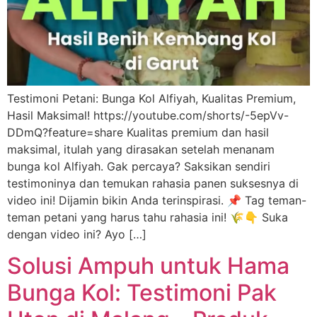
Testimoni Petani: Bunga Kol Alfiyah, Kualitas Premium,
Hasil Maksimal! https://youtube.com/shorts/-5epVv-
DDmQ?feature=share Kualitas premium dan hasil
maksimal, itulah yang dirasakan setelah menanam
bunga kol Alfiyah. Gak percaya? Saksikan sendiri
testimoninya dan temukan rahasia panen suksesnya di
video ini! Dijamin bikin Anda terinspirasi. 📌 Tag teman-
teman petani yang harus tahu rahasia ini! 🌾👇 Suka
dengan video ini? Ayo […]
Solusi Ampuh untuk Hama
Bunga Kol: Testimoni Pak