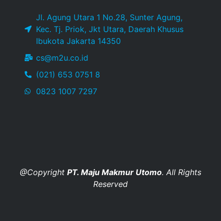
Jl. Agung Utara 1 No.28, Sunter Agung,
Kec. Tj. Priok, Jkt Utara, Daerah Khusus
Ibukota Jakarta 14350
cs@m2u.co.id
(021) 653 0751 8
0823 1007 7297
@Copyright
PT. Maju Makmur Utomo
. All Rights
Reserved