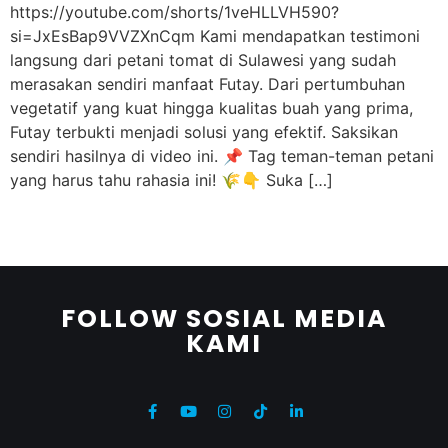
https://youtube.com/shorts/1veHLLVH590?
si=JxEsBap9VVZXnCqm Kami mendapatkan testimoni
langsung dari petani tomat di Sulawesi yang sudah
merasakan sendiri manfaat Futay. Dari pertumbuhan
vegetatif yang kuat hingga kualitas buah yang prima,
Futay terbukti menjadi solusi yang efektif. Saksikan
sendiri hasilnya di video ini. 📌 Tag teman-teman petani
yang harus tahu rahasia ini! 🌾👇 Suka […]
FOLLOW SOSIAL MEDIA
KAMI