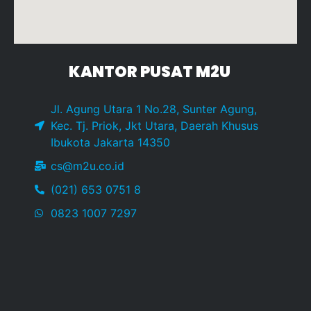
KANTOR PUSAT M2U
Jl. Agung Utara 1 No.28, Sunter Agung,
Kec. Tj. Priok, Jkt Utara, Daerah Khusus
Ibukota Jakarta 14350
cs@m2u.co.id
(021) 653 0751 8
0823 1007 7297