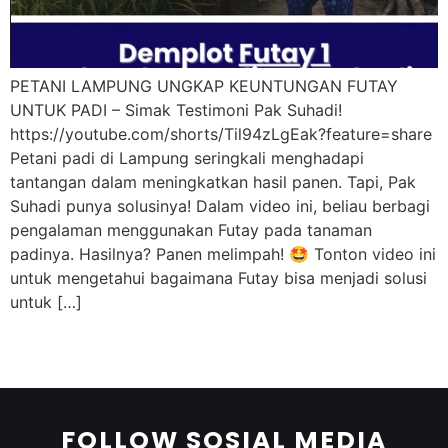
PETANI LAMPUNG UNGKAP KEUNTUNGAN FUTAY
UNTUK PADI – Simak Testimoni Pak Suhadi!
https://youtube.com/shorts/Til94zLgEak?feature=share
Petani padi di Lampung seringkali menghadapi
tantangan dalam meningkatkan hasil panen. Tapi, Pak
Suhadi punya solusinya! Dalam video ini, beliau berbagi
pengalaman menggunakan Futay pada tanaman
padinya. Hasilnya? Panen melimpah! 🤩 Tonton video ini
untuk mengetahui bagaimana Futay bisa menjadi solusi
untuk […]
FOLLOW SOSIAL MEDIA