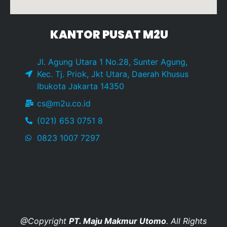
KANTOR PUSAT M2U
Jl. Agung Utara 1 No.28, Sunter Agung,
Kec. Tj. Priok, Jkt Utara, Daerah Khusus
Ibukota Jakarta 14350
cs@m2u.co.id
(021) 653 0751 8
0823 1007 7297
@Copyright
PT. Maju Makmur Utomo
. All Rights