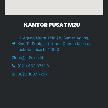
KANTOR PUSAT M2U
Jl. Agung Utara 1 No.28, Sunter Agung,
Kec. Tj. Priok, Jkt Utara, Daerah Khusus
Ibukota Jakarta 14350
cs@m2u.co.id
(021) 653 0751 8
0823 1007 7297