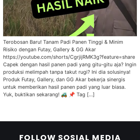
Terobosan Baru! Tanam Padi Panen Tinggi & Minim
Risiko dengan Futay, Gallery & GG Akar
https://youtube.com/shorts/CgrjijRMK3g?feature=share
Capek dengan hasil panen padi yang gitu-gitu aja? Ingin
produksi melimpah tanpa takut rugi? Ini dia solusinya!
Produk Futay, Gallery, dan GG Akar bekerja sinergis
untuk memberikan hasil panen padi yang luar biasa.
Yuk, buktikan sekarang! 🚜 📌 Tag […]
FOLLOW SOSIAL MEDIA