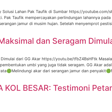
 Solusi Lahan Pak Taufik di Sumbar https://youtube.com/
ati. Pak Taufik mempercayakan perlindungan lahannya pada
rangan jamur di musim hujan. Setelah menyemprot pestisi
aksimal dan Seragam Dimulai
imulai dari GG Akar https://youtu.be/tfbZ4BsHFtk Masala
a pembentukan umbi yang juga tidak seragam. GG Akar ad
rata🟢Melindungi akar dari serangan jamur dan penyakit
OL BESAR: Testimoni Petan