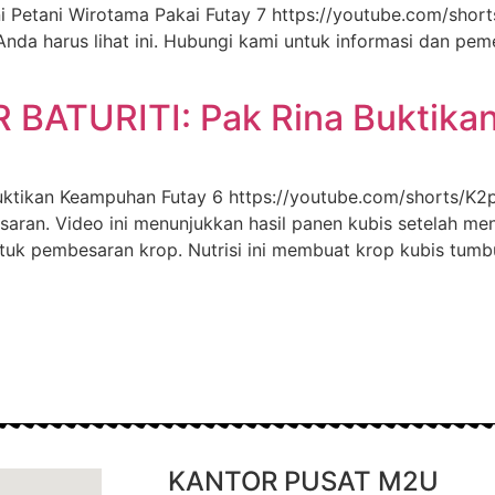
Petani Wirotama Pakai Futay 7 https://youtube.com/sho
Anda harus lihat ini. Hubungi kami untuk informasi dan pe
BATURITI: Pak Rina Buktika
tikan Keampuhan Futay 6 https://youtube.com/shorts/K2p
esaran. Video ini menunjukkan hasil panen kubis setelah m
tuk pembesaran krop. Nutrisi ini membuat krop kubis tumb
KANTOR PUSAT M2U