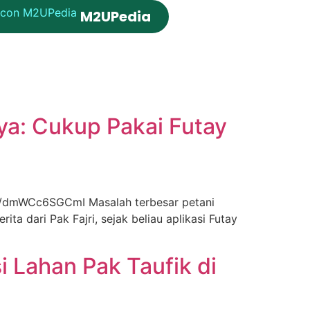
M2UPedia
ya: Cukup Pakai Futay
rts/dmWCc6SGCmI Masalah terbesar petani
ta dari Pak Fajri, sejak beliau aplikasi Futay
 Lahan Pak Taufik di