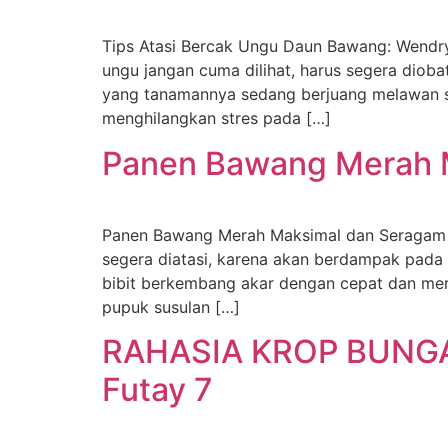
Tips Atasi Bercak Ungu Daun Bawang: Wendry
ungu jangan cuma dilihat, harus segera diob
yang tanamannya sedang berjuang melawan se
menghilangkan stres pada […]
Panen Bawang Merah M
Panen Bawang Merah Maksimal dan Seragam D
segera diatasi, karena akan berdampak pad
bibit berkembang akar dengan cepat dan me
pupuk susulan […]
RAHASIA KROP BUNGA K
Futay 7