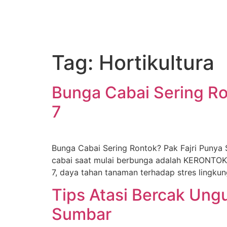
Tag:
Hortikultura
Bunga Cabai Sering Ro
7
Bunga Cabai Sering Rontok? Pak Fajri Punya
cabai saat mulai berbunga adalah KERONTOKAN. 
7, daya tahan tanaman terhadap stres lingkunga
Tips Atasi Bercak Ung
Sumbar