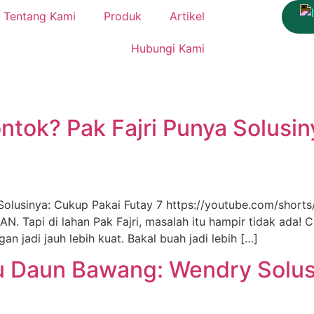
Tentang Kami
Produk
Artikel
Hubungi Kami
ntok? Pak Fajri Punya Solusin
 Solusinya: Cukup Pakai Futay 7 https://youtube.com/sho
Tapi di lahan Pak Fajri, masalah itu hampir tidak ada! Ceri
n jadi jauh lebih kuat. Bakal buah jadi lebih […]
u Daun Bawang: Wendry Solusi