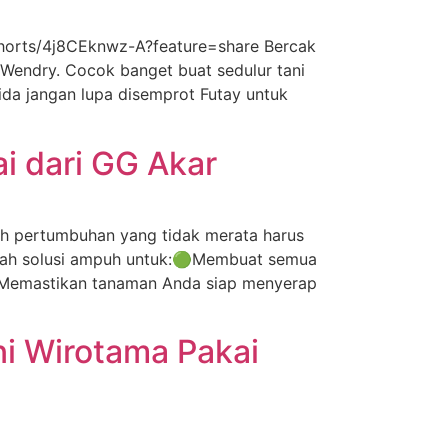
shorts/4j8CEknwz-A?feature=share Bercak
 Wendry. Cocok banget buat sedulur tani
da jangan lupa disemprot Futay untuk
 dari GG Akar
h pertumbuhan yang tidak merata harus
alah solusi ampuh untuk:🟢Membuat semua
🟢Memastikan tanaman Anda siap menyerap
i Wirotama Pakai