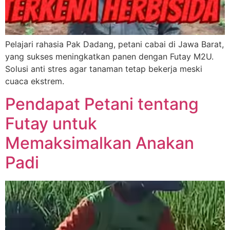
Pelajari rahasia Pak Dadang, petani cabai di Jawa Barat,
yang sukses meningkatkan panen dengan Futay M2U.
Solusi anti stres agar tanaman tetap bekerja meski
cuaca ekstrem.
Pendapat Petani tentang
Futay untuk
Memaksimalkan Anakan
Padi