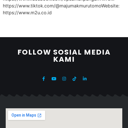
https://www.tiktok.com/@majumakmurutomoWebsite:
https://www.m2u.co.id
FOLLOW SOSIAL MEDIA
KAMI