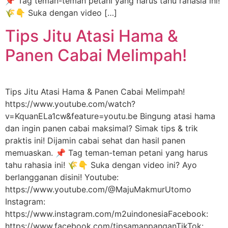
📌 Tag teman-teman petani yang harus tahu rahasia ini!
🌾👇 Suka dengan video […]
Tips Jitu Atasi Hama &
Panen Cabai Melimpah!
Tips Jitu Atasi Hama & Panen Cabai Melimpah!
https://www.youtube.com/watch?
v=KquanELa1cw&feature=youtu.be Bingung atasi hama
dan ingin panen cabai maksimal? Simak tips & trik
praktis ini! Dijamin cabai sehat dan hasil panen
memuaskan. 📌 Tag teman-teman petani yang harus
tahu rahasia ini! 🌾👇 Suka dengan video ini? Ayo
berlangganan disini! Youtube:
https://www.youtube.com/@MajuMakmurUtomo
Instagram:
https://www.instagram.com/m2uindonesiaFacebook:
https://www.facebook.com/tipsamanpanganTikTok: