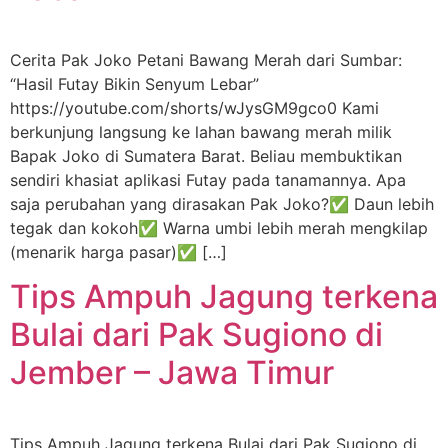
Cerita Pak Joko Petani Bawang Merah dari Sumbar:
“Hasil Futay Bikin Senyum Lebar”
https://youtube.com/shorts/wJysGM9gco0 Kami
berkunjung langsung ke lahan bawang merah milik
Bapak Joko di Sumatera Barat. Beliau membuktikan
sendiri khasiat aplikasi Futay pada tanamannya. Apa
saja perubahan yang dirasakan Pak Joko?✅ Daun lebih
tegak dan kokoh✅ Warna umbi lebih merah mengkilap
(menarik harga pasar)✅ […]
Tips Ampuh Jagung terkena
Bulai dari Pak Sugiono di
Jember – Jawa Timur
Tips Ampuh Jagung terkena Bulai dari Pak Sugiono di