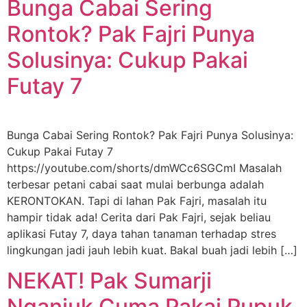
Bunga Cabai Sering
Rontok? Pak Fajri Punya
Solusinya: Cukup Pakai
Futay 7
Bunga Cabai Sering Rontok? Pak Fajri Punya Solusinya:
Cukup Pakai Futay 7
https://youtube.com/shorts/dmWCc6SGCmI Masalah
terbesar petani cabai saat mulai berbunga adalah
KERONTOKAN. Tapi di lahan Pak Fajri, masalah itu
hampir tidak ada! Cerita dari Pak Fajri, sejak beliau
aplikasi Futay 7, daya tahan tanaman terhadap stres
lingkungan jadi jauh lebih kuat. Bakal buah jadi lebih […]
NEKAT! Pak Sumarji
Nganjuk Cuma Pakai Pupuk