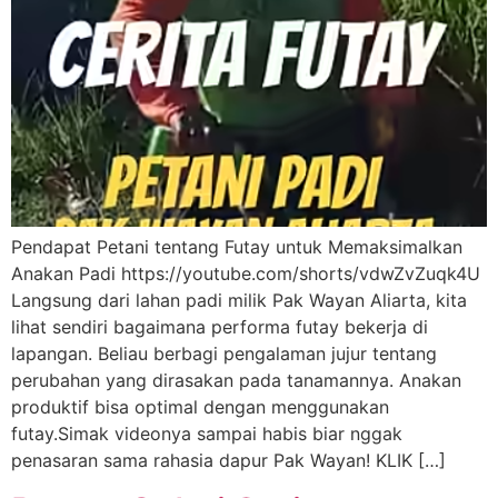
Pendapat Petani tentang Futay untuk Memaksimalkan
Anakan Padi https://youtube.com/shorts/vdwZvZuqk4U
Langsung dari lahan padi milik Pak Wayan Aliarta, kita
lihat sendiri bagaimana performa futay bekerja di
lapangan. Beliau berbagi pengalaman jujur tentang
perubahan yang dirasakan pada tanamannya. Anakan
produktif bisa optimal dengan menggunakan
futay.Simak videonya sampai habis biar nggak
penasaran sama rahasia dapur Pak Wayan! KLIK […]