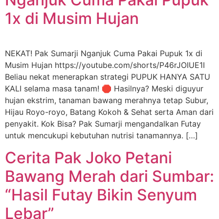
1x di Musim Hujan
NEKAT! Pak Sumarji Nganjuk Cuma Pakai Pupuk 1x di
Musim Hujan https://youtube.com/shorts/P46rJOIUE1I
Beliau nekat menerapkan strategi PUPUK HANYA SATU
KALI selama masa tanam! 🛑 Hasilnya? Meski diguyur
hujan ekstrim, tanaman bawang merahnya tetap Subur,
Hijau Royo-royo, Batang Kokoh & Sehat serta Aman dari
penyakit. Kok Bisa? Pak Sumarji mengandalkan Futay
untuk mencukupi kebutuhan nutrisi tanamannya. […]
Cerita Pak Joko Petani
Bawang Merah dari Sumbar:
“Hasil Futay Bikin Senyum
Lebar”