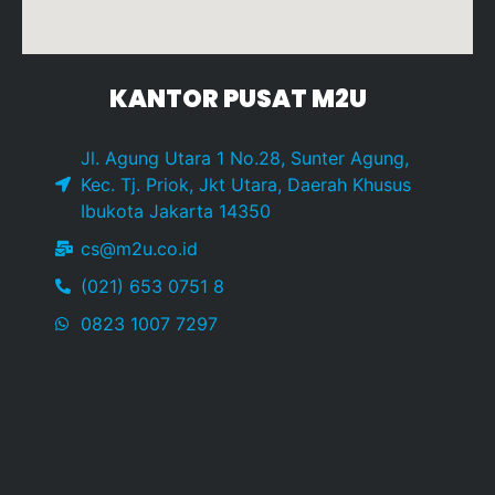
KANTOR PUSAT M2U
Jl. Agung Utara 1 No.28, Sunter Agung,
Kec. Tj. Priok, Jkt Utara, Daerah Khusus
Ibukota Jakarta 14350
cs@m2u.co.id
(021) 653 0751 8
0823 1007 7297