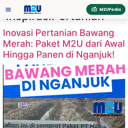
Tag:
M2UPedia
InspirasiPertanian
Inovasi Pertanian Bawang
Merah: Paket M2U dari Awal
Hingga Panen di Nganjuk!