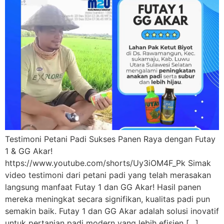
Testimoni Petani Padi Sukses Panen Raya dengan Futay
1 & GG Akar!
https://www.youtube.com/shorts/Uy3iOM4F_Pk Simak
video testimoni dari petani padi yang telah merasakan
langsung manfaat Futay 1 dan GG Akar! Hasil panen
mereka meningkat secara signifikan, kualitas padi pun
semakin baik. Futay 1 dan GG Akar adalah solusi inovatif
untuk pertanian padi modern yang lebih efisien […]