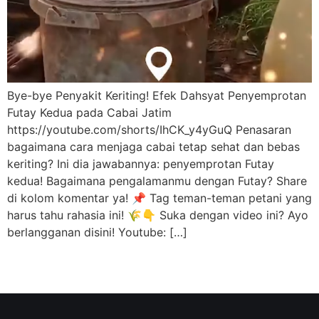
Bye-bye Penyakit Keriting! Efek Dahsyat Penyemprotan
Futay Kedua pada Cabai Jatim
https://youtube.com/shorts/IhCK_y4yGuQ Penasaran
bagaimana cara menjaga cabai tetap sehat dan bebas
keriting? Ini dia jawabannya: penyemprotan Futay
kedua! Bagaimana pengalamanmu dengan Futay? Share
di kolom komentar ya! 📌 Tag teman-teman petani yang
harus tahu rahasia ini! 🌾👇 Suka dengan video ini? Ayo
berlangganan disini! Youtube: […]