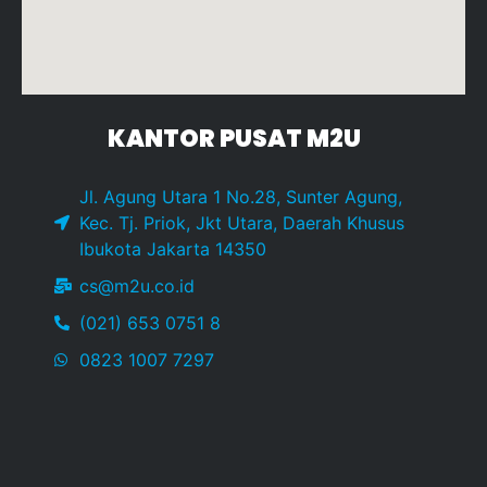
KANTOR PUSAT M2U
Jl. Agung Utara 1 No.28, Sunter Agung,
Kec. Tj. Priok, Jkt Utara, Daerah Khusus
Ibukota Jakarta 14350
cs@m2u.co.id
(021) 653 0751 8
0823 1007 7297