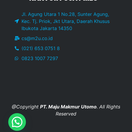
Jl. Agung Utara 1 No.28, Sunter Agung,
Kec. Tj. Priok, Jkt Utara, Daerah Khusus
Ibukota Jakarta 14350
cs@m2u.co.id
(021) 653 0751 8
0823 1007 7297
@Copyright
PT. Maju Makmur Utomo
. All Rights
Reserved