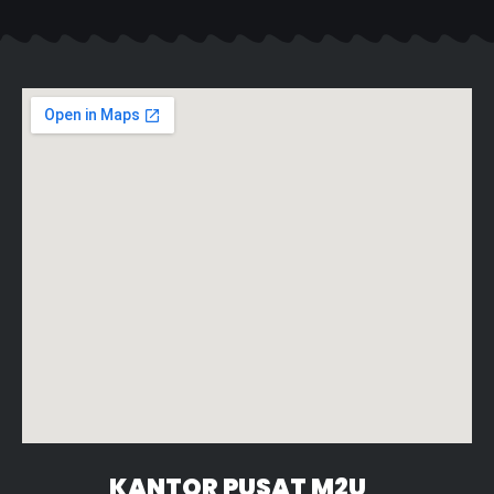
KANTOR PUSAT M2U