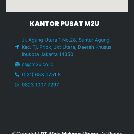
KANTOR PUSAT M2U
Jl. Agung Utara 1 No.28, Sunter Agung,
Kec. Tj. Priok, Jkt Utara, Daerah Khusus
Ibukota Jakarta 14350
cs@m2u.co.id
(021) 653 0751 8
0823 1007 7297
@Copyright
PT. Maju Makmur Utomo
. All Rights