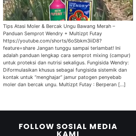
Tips Atasi Moler & Bercak Ungu Bawang Merah –
Panduan Semprot Wendry + Multizpt Futay
https://youtube.com/shorts/6oSbkm3iiD8?
feature=share Jangan tunggu sampai terlambat! Ini
adalah panduan lengkap cara semprot mixing (campur)
untuk proteksi dan nutrisi sekaligus. Fungisida Wendry:
Diformulasikan khusus sebagai fungisida sistemik dan
kontak untuk “menghajar” jamur patogen penyebab
moler dan bercak ungu. Multizpt Futay : Berperan […]
FOLLOW SOSIAL MEDIA
KAMI