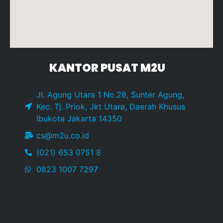
KANTOR PUSAT M2U
Jl. Agung Utara 1 No.28, Sunter Agung,
Kec. Tj. Priok, Jkt Utara, Daerah Khusus
Ibukota Jakarta 14350
cs@m2u.co.id
(021) 653 0751 8
0823 1007 7297