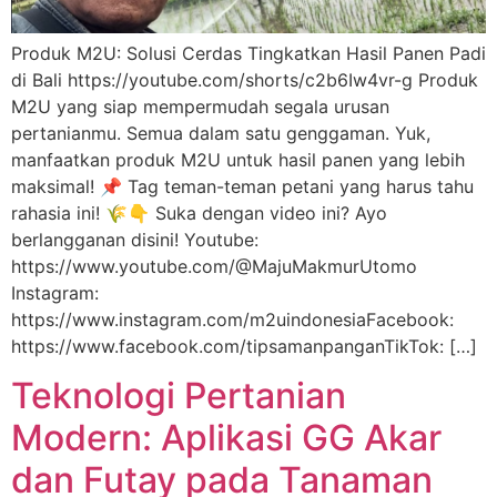
Produk M2U: Solusi Cerdas Tingkatkan Hasil Panen Padi
di Bali https://youtube.com/shorts/c2b6Iw4vr-g Produk
M2U yang siap mempermudah segala urusan
pertanianmu. Semua dalam satu genggaman. Yuk,
manfaatkan produk M2U untuk hasil panen yang lebih
maksimal! 📌 Tag teman-teman petani yang harus tahu
rahasia ini! 🌾👇 Suka dengan video ini? Ayo
berlangganan disini! Youtube:
https://www.youtube.com/@MajuMakmurUtomo
Instagram:
https://www.instagram.com/m2uindonesiaFacebook:
https://www.facebook.com/tipsamanpanganTikTok: […]
Teknologi Pertanian
Modern: Aplikasi GG Akar
dan Futay pada Tanaman