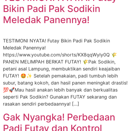
Bikin Padi Pak Sodikin
Meledak Panennya!
TESTIMONI NYATA! Futay Bikin Padi Pak Sodikin
Meledak Panennya!
https://www.youtube.com/shorts/KX8qqWyly0Q 🌾
PANEN MELIMPAH BERKAT FUTAY! 🌾Pak Sodikin,
petani asal Lampung, membuktikan sendiri keajaiban
FUTAY! 🤩✨ Setelah pemakaian, padi tumbuh lebih
subur, batang kokoh, dan hasil panen meningkat drastis!
💯🚀Mau hasil anakan lebih banyak dan berkualitas
seperti Pak Sodikin? Gunakan FUTAY sekarang dan
rasakan sendiri perbedaannya! […]
Gak Nyangka! Perbedaan
Padi Futay dan Kontrol