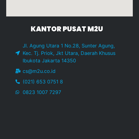
KANTOR PUSAT M2U
Jl. Agung Utara 1 No.28, Sunter Agung,
Kec. Tj. Priok, Jkt Utara, Daerah Khusus
Ibukota Jakarta 14350
cs@m2u.co.id
(021) 653 0751 8
0823 1007 7297