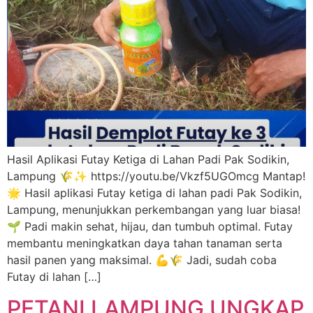
Hasil Aplikasi Futay Ketiga di Lahan Padi Pak Sodikin,
Lampung 🌾✨ https://youtu.be/Vkzf5UGOmcg Mantap!
🌟 Hasil aplikasi Futay ketiga di lahan padi Pak Sodikin,
Lampung, menunjukkan perkembangan yang luar biasa!
🌱 Padi makin sehat, hijau, dan tumbuh optimal. Futay
membantu meningkatkan daya tahan tanaman serta
hasil panen yang maksimal. 💪🌾 Jadi, sudah coba
Futay di lahan […]
PETANI LAMPUNG UNGKAP