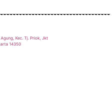
Agung, Kec. Tj. Priok, Jkt
karta 14350