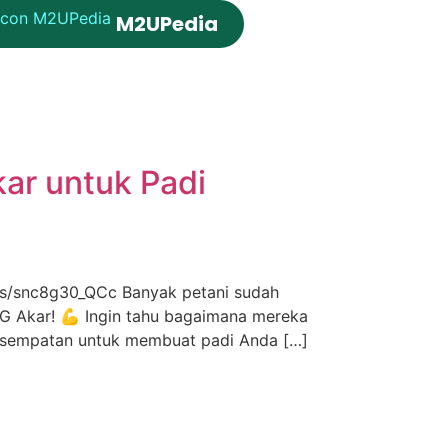
M2UPedia
ar untuk Padi
rts/snc8g30_QCc Banyak petani sudah
GG Akar! 💪 Ingin tahu bagaimana mereka
 kesempatan untuk membuat padi Anda […]