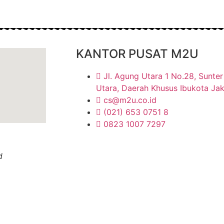
KANTOR PUSAT M2U
Jl. Agung Utara 1 No.28, Sunter 
Utara, Daerah Khusus Ibukota Ja
cs@m2u.co.id
(021) 653 0751 8
0823 1007 7297
d