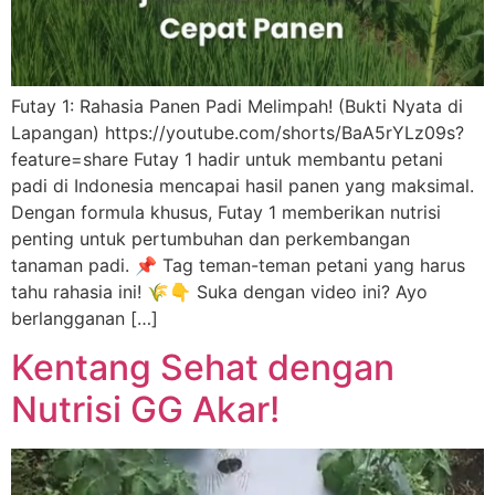
Futay 1: Rahasia Panen Padi Melimpah! (Bukti Nyata di
Lapangan) https://youtube.com/shorts/BaA5rYLz09s?
feature=share Futay 1 hadir untuk membantu petani
padi di Indonesia mencapai hasil panen yang maksimal.
Dengan formula khusus, Futay 1 memberikan nutrisi
penting untuk pertumbuhan dan perkembangan
tanaman padi. 📌 Tag teman-teman petani yang harus
tahu rahasia ini! 🌾👇 Suka dengan video ini? Ayo
berlangganan […]
Kentang Sehat dengan
Nutrisi GG Akar!