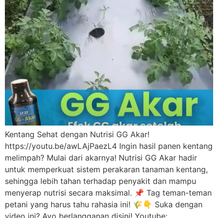
Kentang Sehat dengan Nutrisi GG Akar!
https://youtu.be/awLAjPaezL4 Ingin hasil panen kentang
melimpah? Mulai dari akarnya! Nutrisi GG Akar hadir
untuk memperkuat sistem perakaran tanaman kentang,
sehingga lebih tahan terhadap penyakit dan mampu
menyerap nutrisi secara maksimal. 📌 Tag teman-teman
petani yang harus tahu rahasia ini! 🌾👇 Suka dengan
video ini? Ayo berlangganan disini! Youtube: