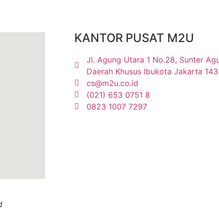
KANTOR PUSAT M2U
Jl. Agung Utara 1 No.28, Sunter Agun
Daerah Khusus Ibukota Jakarta 14
cs@m2u.co.id
(021) 653 0751 8
0823 1007 7297
d