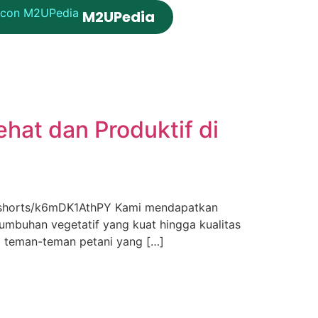
M2UPedia
hat dan Produktif di
om/shorts/k6mDK1AthPY Kami mendapatkan
tumbuhan vegetatif yang kuat hingga kualitas
Tag teman-teman petani yang […]