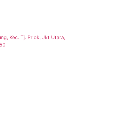
g, Kec. Tj. Priok, Jkt Utara,
350