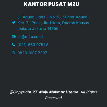
KANTOR PUSAT M2U
Jl. Agung Utara 1 No.28, Sunter Agung,
Kec. Tj. Priok, Jkt Utara, Daerah Khusus
Ibukota Jakarta 14350
cs@m2u.co.id
(021) 653 0751 8
0823 1007 7297
@Copyright
PT. Maju Makmur Utomo
. All Rights
Reserved