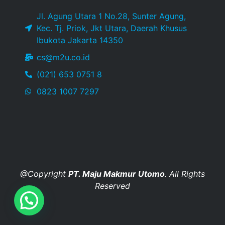
Jl. Agung Utara 1 No.28, Sunter Agung,
Kec. Tj. Priok, Jkt Utara, Daerah Khusus
Ibukota Jakarta 14350
cs@m2u.co.id
(021) 653 0751 8
0823 1007 7297
@Copyright
PT. Maju Makmur Utomo
. All Rights
Reserved