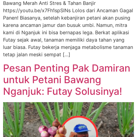
Bawang Merah Anti Stres & Tahan Banjir
https://youtu.be/x7Fh1spSlNs Lolos dari Ancaman Gagal
Panen! Biasanya, setelah kebanjiran petani akan pusing
karena ancaman jamur dan busuk umbi. Namun, mitra
kami di Nganjuk ini bisa bernapas lega. Berkat aplikasi
Futay sejak awal, tanaman memiliki daya tahan yang
luar biasa. Futay bekerja menjaga metabolisme tanaman
tetap jalan meski sempat […]
Pesan Penting Pak Damiran
untuk Petani Bawang
Nganjuk: Futay Solusinya!