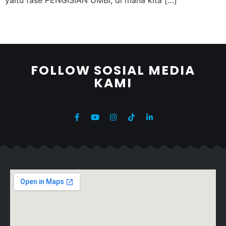
yaitu fase PENGISIAN UMBI, di mana kita […]
FOLLOW SOSIAL MEDIA
KAMI