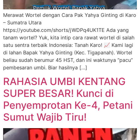
Merawat Wortel dengan Cara Pak Yahya Ginting di Karo
– Sumatra Utara
https://youtube.com/shorts/jWDPq4UK1TE Ada yang
tanam wortel? Yuk, kita intip cara rawat wortel di salah
satu sentra terbaik Indonesia: Tanah Karo! 📈 Kami lagi
di lahan Bapak Yahya Ginting (Kec. Tigapanah). Wortel
beliau sudah berumur 45 HST, dan ini waktunya “pacu”
pembesaran umbi. Biar hasilnya […]
RAHASIA UMBI KENTANG
SUPER BESAR! Kunci di
Penyemprotan Ke-4, Petani
Sumut Wajib Tiru!