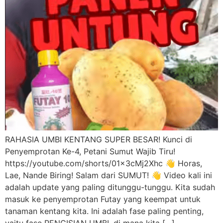
RAHASIA UMBI KENTANG SUPER BESAR! Kunci di
Penyemprotan Ke-4, Petani Sumut Wajib Tiru!
https://youtube.com/shorts/01x3cMj2Xhc 👋 Horas,
Lae, Nande Biring! Salam dari SUMUT! 👋 Video kali ini
adalah update yang paling ditunggu-tunggu. Kita sudah
masuk ke penyemprotan Futay yang keempat untuk
tanaman kentang kita. Ini adalah fase paling penting,