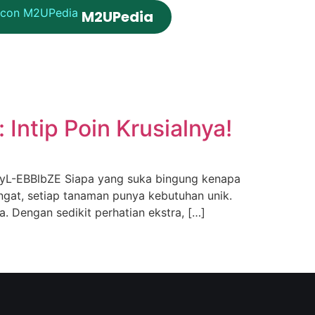
M2UPedia
ntip Poin Krusialnya!
/NyL-EBBlbZE Siapa yang suka bingung kenapa
ngat, setiap tanaman punya kebutuhan unik.
. Dengan sedikit perhatian ekstra, […]