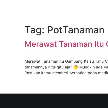
Tag:
PotTanaman
Merawat Tanaman Itu G
Merawat Tanaman Itu Gampang Kalau Tahu Car
tanamannya gitu-gitu aja? 🤔 Mungkin ada ya
Pastikan kamu memberi perhatian pada media 