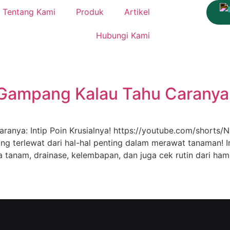
Tentang Kami
Produk
Artikel
Hubungi Kami
ampang Kalau Tahu Caranya: I
anya: Intip Poin Krusialnya! https://youtube.com/shorts
ng terlewat dari hal-hal penting dalam merawat tanaman! I
tanam, drainase, kelembapan, dan juga cek rutin dari hama