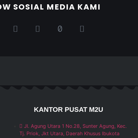
OW SOSIAL MEDIA KAMI
KANTOR PUSAT M2U
Jl. Agung Utara 1 No.28, Sunter Agung, Kec.
Tj. Priok, Jkt Utara, Daerah Khusus Ibukota