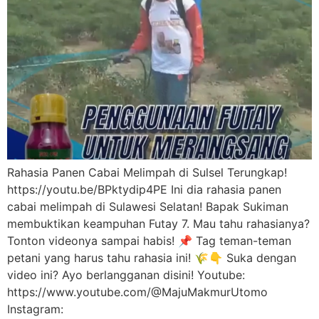
Rahasia Panen Cabai Melimpah di Sulsel Terungkap!
https://youtu.be/BPktydip4PE Ini dia rahasia panen
cabai melimpah di Sulawesi Selatan! Bapak Sukiman
membuktikan keampuhan Futay 7. Mau tahu rahasianya?
Tonton videonya sampai habis! 📌 Tag teman-teman
petani yang harus tahu rahasia ini! 🌾👇 Suka dengan
video ini? Ayo berlangganan disini! Youtube:
https://www.youtube.com/@MajuMakmurUtomo
Instagram: