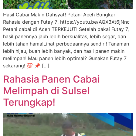
Hasil Cabai Makin Dahsyat! Petani Aceh Bongkar
Rahasia dengan Futay 7! https://youtu.be/AQX3Xt6jNnc
Petani cabai di Aceh TERKEJUT! Setelah pakai Futay 7,
hasil panennya jauh lebih berkualitas, lebih segar, dan
lebih tahan hama!Lihat perbedaannya sendiri! Tanaman
lebih hijau, buah lebih banyak, dan hasil panen makin
melimpah! Mau panen lebih optimal? Gunakan Futay 7
sekarang! 💯 📌 […]
Rahasia Panen Cabai
Melimpah di Sulsel
Terungkap!