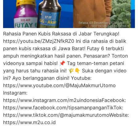
Rahasia Panen Kubis Raksasa di Jabar Terungkap!
https://youtu.be/ZMzjZNfkRZ0 Ini dia rahasia di balik
panen kubis raksasa di Jawa Barat! Futay 6 terbukti
ampuh meningkatkan hasil panen. Penasaran? Tonton
videonya sampai habis! 📌 Tag teman-teman petani
yang harus tahu rahasia ini! 🌾👇 Suka dengan video
ini? Ayo berlangganan disini! Youtube:
https://www.youtube.com/@MajuMakmurUtomo
Instagram:
https://www.instagram.com/m2uindonesiaFacebook:
https://www.facebook.com/tipsamanpanganTikTok:
https://www.tiktok.com/@majumakmurutomoWebsite:
https://www.m2u.co.id