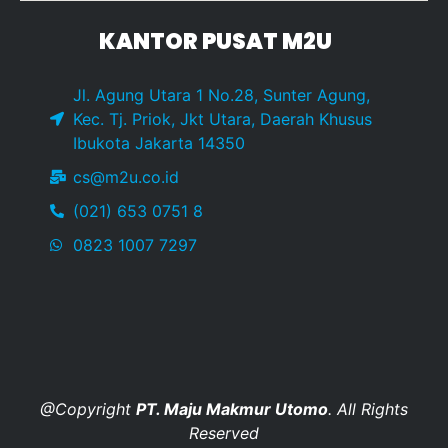
KANTOR PUSAT M2U
Jl. Agung Utara 1 No.28, Sunter Agung,
Kec. Tj. Priok, Jkt Utara, Daerah Khusus
Ibukota Jakarta 14350
cs@m2u.co.id
(021) 653 0751 8
0823 1007 7297
@Copyright
PT. Maju Makmur Utomo
. All Rights
Reserved