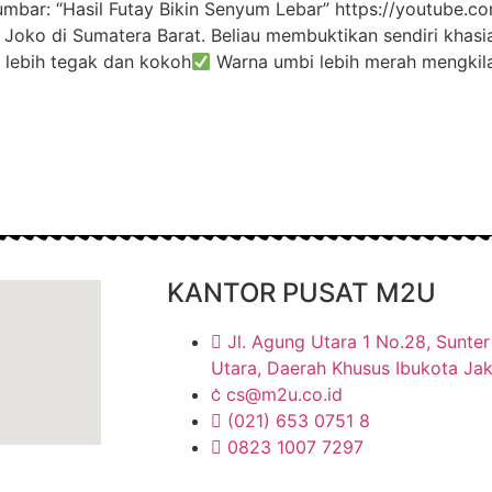
umbar: “Hasil Futay Bikin Senyum Lebar” https://youtube
Joko di Sumatera Barat. Beliau membuktikan sendiri khasia
lebih tegak dan kokoh
Warna umbi lebih merah mengkila
KANTOR PUSAT M2U
Jl. Agung Utara 1 No.28, Sunter 
Utara, Daerah Khusus Ibukota Ja
cs@m2u.co.id
(021) 653 0751 8
0823 1007 7297