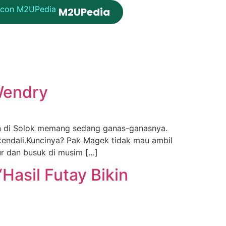
M2UPedia
Wendry
n di Solok memang sedang ganas-ganasnya.
kendali.Kuncinya? Pak Magek tidak mau ambil
ur dan busuk di musim […]
Hasil Futay Bikin