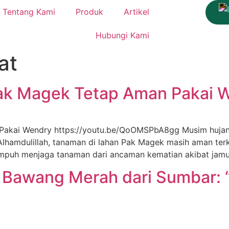
Tentang Kami
Produk
Artikel
Hubungi Kami
at
Pak Magek Tetap Aman Pakai 
 Pakai Wendry https://youtu.be/QoOMSPbA8gg Musim huja
Alhamdulillah, tanaman di lahan Pak Magek masih aman ter
 ampuh menjaga tanaman dari ancaman kematian akibat jam
 Bawang Merah dari Sumbar: “