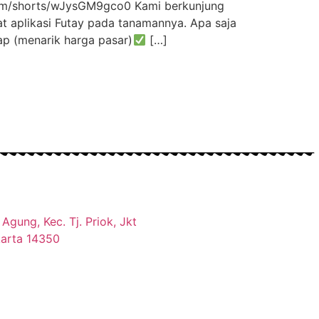
.com/shorts/wJysGM9gco0 Kami berkunjung
t aplikasi Futay pada tanamannya. Apa saja
p (menarik harga pasar)
[…]
Agung, Kec. Tj. Priok, Jkt
karta 14350