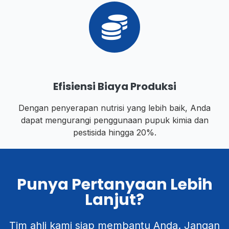
Efisiensi Biaya Produksi
Dengan penyerapan nutrisi yang lebih baik, Anda
dapat mengurangi penggunaan pupuk kimia dan
pestisida hingga 20%.
Punya Pertanyaan Lebih
Lanjut?
Tim ahli kami siap membantu Anda. Jangan