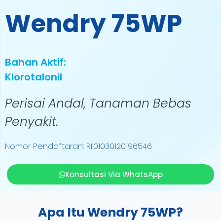
Wendry 75WP
Bahan Aktif:
Klorotalonil
Perisai Andal, Tanaman Bebas
Penyakit.
Nomor Pendaftaran: RI.01030120196546
Konsultasi Via WhatsApp
Apa Itu Wendry 75WP?