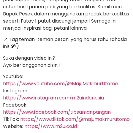
untuk hasil panen padi yang berkualitas. Komitmen
Bapak Pesek dalam menggunakan produk berkualitas
seperti Futay 1 patut diacungi jempol! Semoga ini
menjadi inspirasi bagi petani lainnya.
📌 Tag teman-teman petani yang harus tahu rahasia
ini! 🌾👇
Suka dengan video ini?
Ayo berlangganan disini!
Youtube:
https://www.youtube.com/@MajuMakmurUtomo
Instagram:
https://www.instagram.com/m2uindonesia
Facebook:
https://www.facebook.com/tipsamanpangan
TikTok:
https://www.tiktok.com/@majumakmurutomo
Website:
https://www.m2u.co.id