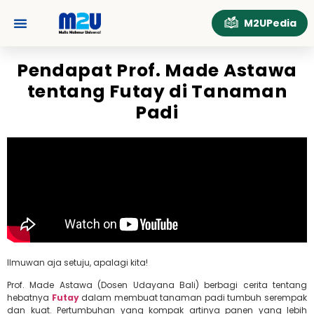
M2UPedia
Pendapat Prof. Made Astawa
tentang Futay di Tanaman
Padi
Ilmuwan aja setuju, apalagi kita!
Prof. Made Astawa (Dosen Udayana Bali) berbagi cerita tentang
hebatnya
Futay
dalam membuat tanaman padi tumbuh serempak
dan kuat. Pertumbuhan yang kompak artinya panen yang lebih