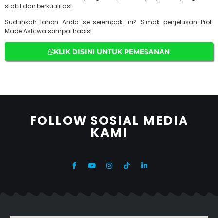
stabil dan berkualitas!
Sudahkah lahan Anda se-serempak ini? Simak penjelasan Prof.
Made Astawa sampai habis!
KLIK DISINI UNTUK PEMESANAN
FOLLOW SOSIAL MEDIA
KAMI