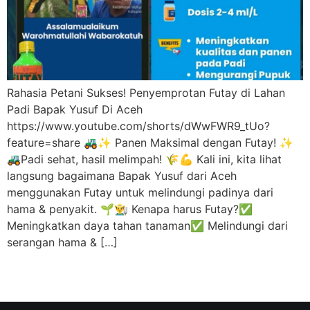
Rahasia Petani Sukses! Penyemprotan Futay di Lahan
Padi Bapak Yusuf Di Aceh
https://www.youtube.com/shorts/dWwFWR9_tUo?
feature=share 🚜✨ Panen Maksimal dengan Futay! ✨
🚜Padi sehat, hasil melimpah! 🌾💪 Kali ini, kita lihat
langsung bagaimana Bapak Yusuf dari Aceh
menggunakan Futay untuk melindungi padinya dari
hama & penyakit. 🌱👨‍🌾 Kenapa harus Futay?✅
Meningkatkan daya tahan tanaman✅ Melindungi dari
serangan hama & […]