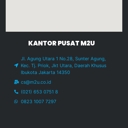
KANTOR PUSAT M2U
Jl. Agung Utara 1 No.28, Sunter Agung,
Kec. Tj. Priok, Jkt Utara, Daerah Khusus
Ibukota Jakarta 14350
cs@m2u.co.id
(021) 653 0751 8
0823 1007 7297