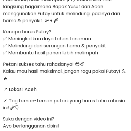
langsung bagaimana Bapak Yusuf dari Aceh
menggunakan Futay untuk melindungi padinya dari
hama & penyakit. 🌱👨‍🌾
Kenapa harus Futay?
✅ Meningkatkan daya tahan tanaman
✅ Melindungi dari serangan hama & penyakit
✅ Membantu hasil panen lebih melimpah
Petani sukses tahu rahasianya! 😎💯
Kalau mau hasil maksimal, jangan ragu pakai Futay! 💪
🔥
📍 Lokasi: Aceh
📌 Tag teman-teman petani yang harus tahu rahasia
ini! 🌾👇
Suka dengan video ini?
Ayo berlangganan disini!