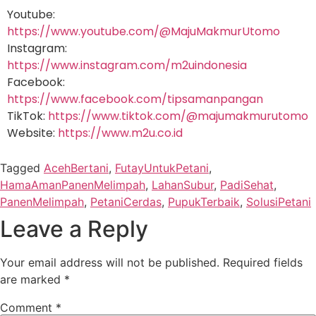
Youtube:
https://www.youtube.com/@MajuMakmurUtomo
Instagram:
https://www.instagram.com/m2uindonesia
Facebook:
https://www.facebook.com/tipsamanpangan
TikTok:
https://www.tiktok.com/@majumakmurutomo
Website:
https://www.m2u.co.id
Tagged
AcehBertani
,
FutayUntukPetani
,
HamaAmanPanenMelimpah
,
LahanSubur
,
PadiSehat
,
PanenMelimpah
,
PetaniCerdas
,
PupukTerbaik
,
SolusiPetani
Leave a Reply
Your email address will not be published.
Required fields
are marked
*
Comment
*