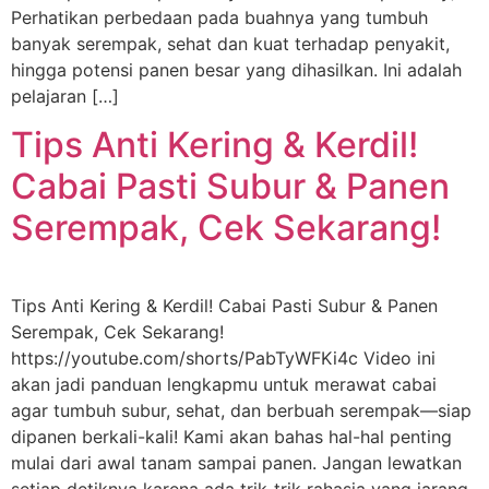
Perhatikan perbedaan pada buahnya yang tumbuh
banyak serempak, sehat dan kuat terhadap penyakit,
hingga potensi panen besar yang dihasilkan. Ini adalah
pelajaran […]
Tips Anti Kering & Kerdil!
Cabai Pasti Subur & Panen
Serempak, Cek Sekarang!
Tips Anti Kering & Kerdil! Cabai Pasti Subur & Panen
Serempak, Cek Sekarang!
https://youtube.com/shorts/PabTyWFKi4c Video ini
akan jadi panduan lengkapmu untuk merawat cabai
agar tumbuh subur, sehat, dan berbuah serempak—siap
dipanen berkali-kali! Kami akan bahas hal-hal penting
mulai dari awal tanam sampai panen. Jangan lewatkan
setiap detiknya karena ada trik-trik rahasia yang jarang