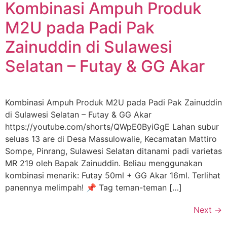
Kombinasi Ampuh Produk
M2U pada Padi Pak
Zainuddin di Sulawesi
Selatan – Futay & GG Akar
Kombinasi Ampuh Produk M2U pada Padi Pak Zainuddin
di Sulawesi Selatan – Futay & GG Akar
https://youtube.com/shorts/QWpE0ByiGgE Lahan subur
seluas 13 are di Desa Massulowalie, Kecamatan Mattiro
Sompe, Pinrang, Sulawesi Selatan ditanami padi varietas
MR 219 oleh Bapak Zainuddin. Beliau menggunakan
kombinasi menarik: Futay 50ml + GG Akar 16ml. Terlihat
panennya melimpah! 📌 Tag teman-teman […]
Next
→