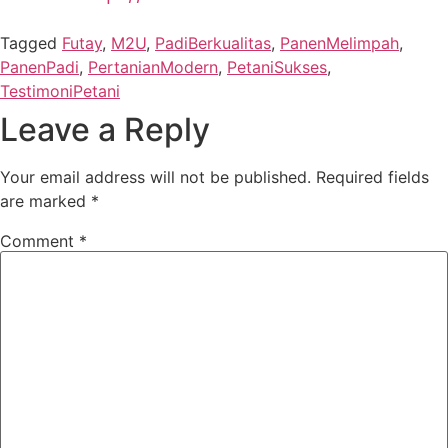
Tagged
Futay
,
M2U
,
PadiBerkualitas
,
PanenMelimpah
,
PanenPadi
,
PertanianModern
,
PetaniSukses
,
TestimoniPetani
Leave a Reply
Your email address will not be published.
Required fields
are marked
*
Comment
*