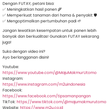
Dengan FUTAY, petani bisa:
✅ Meningkatkan hasil panen 🌾
✅ Memperkuat tanaman dari hama & penyakit 🛡️
✅ Mengoptimalkan pertumbuhan padi 🌱
Jangan lewatkan kesempatan untuk panen lebih
banyak dan berkualitas! Gunakan FUTAY sekarang
juga!
Suka dengan video ini?
Ayo berlangganan disini!
Youtube:
https://www.youtube.com/@MajuMakmurUtomo
Instagram:
https://www.instagram.com/m2uindonesia
Facebook:
https://www.facebook.com/tipsamanpangan
TikTok:
https://www.tiktok.com/@majumakmurutomo
Website:
https://www.m2u.co.id