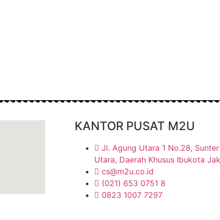
KANTOR PUSAT M2U
Jl. Agung Utara 1 No.28, Sunter 
Utara, Daerah Khusus Ibukota Ja
cs@m2u.co.id
(021) 653 0751 8
0823 1007 7297