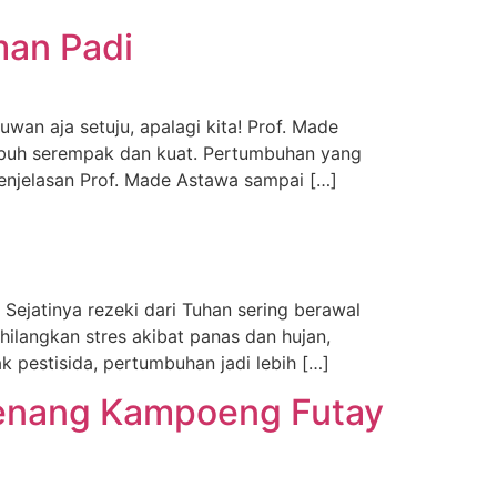
man Padi
an aja setuju, apalagi kita! Prof. Made
mbuh serempak dan kuat. Pertumbuhan yang
penjelasan Prof. Made Astawa sampai […]
ejatinya rezeki dari Tuhan sering berawal
hilangkan stres akibat panas dan hujan,
k pestisida, pertumbuhan jadi lebih […]
menang Kampoeng Futay