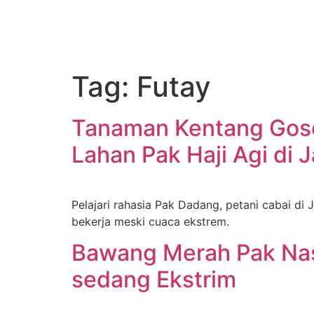
Tag:
Futay
Tanaman Kentang Goson
Lahan Pak Haji Agi di 
Pelajari rahasia Pak Dadang, petani cabai di
bekerja meski cuaca ekstrem.
Bawang Merah Pak Nas
sedang Ekstrim