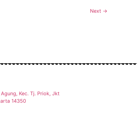
Next
→
Agung, Kec. Tj. Priok, Jkt
karta 14350