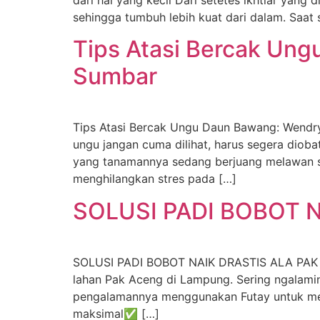
sehingga tumbuh lebih kuat dari dalam. Saat 
Tips Atasi Bercak Ung
Sumbar
Tips Atasi Bercak Ungu Daun Bawang: Wendry
ungu jangan cuma dilihat, harus segera diob
yang tanamannya sedang berjuang melawan se
menghilangkan stres pada […]
SOLUSI PADI BOBOT 
SOLUSI PADI BOBOT NAIK DRASTIS ALA PAK 
lahan Pak Aceng di Lampung. Sering ngalam
pengalamannya menggunakan Futay untuk meng
maksimal✅ […]