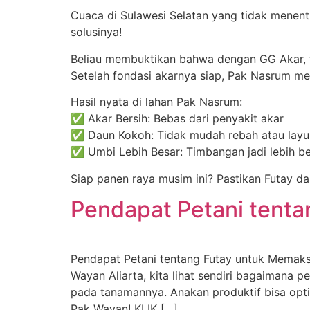
Cuaca di Sulawesi Selatan yang tidak menen
solusinya!
Beliau membuktikan bahwa dengan GG Akar, t
Setelah fondasi akarnya siap, Pak Nasrum
Hasil nyata di lahan Pak Nasrum:
✅ Akar Bersih: Bebas dari penyakit akar
✅ Daun Kokoh: Tidak mudah rebah atau layu
✅ Umbi Lebih Besar: Timbangan jadi lebih be
Siap panen raya musim ini? Pastikan Futay d
Pendapat Petani tent
Pendapat Petani tentang Futay untuk Memaks
Wayan Aliarta, kita lihat sendiri bagaimana 
pada tanamannya. Anakan produktif bisa opt
Pak Wayan! KLIK […]