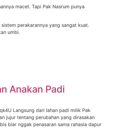
uhannya macet. Tapi Pak Nasrum punya
 sistem perakarannya yang sangat kuat.
an umbi.
an Anakan Padi
k4U Langsung dari lahan padi milik Pak
man jujur tentang perubahan yang dirasakan
bis biar nggak penasaran sama rahasia dapur