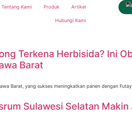
Tentang Kami
Produk
Artikel
Hubungi Kami
g Terkena Herbisida? Ini Ob
Jawa Barat
 Jawa Barat, yang sukses meningkatkan panen dengan Futay 
rum Sulawesi Selatan Makin 