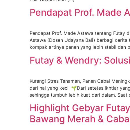
Pendapat Prof. Made A
Pendapat Prof. Made Astawa tentang Futay di 
Astawa (Dosen Udayana Bali) berbagi cerit
kompak artinya panen yang lebih stabil dan 
Futay & Wendry: Solusi
Kurangi Stres Tanaman, Panen Cabai Meningk
dari hal yang kecil 🌱Dari setetes ikhtiar y
sehingga tumbuh lebih kuat dari dalam. Saat 
Highlight Gebyar Fut
Bawang Merah & Caba